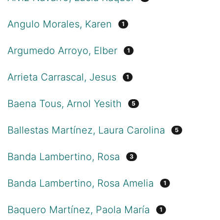
Angulo Morales, Karen
1
Argumedo Arroyo, Elber
1
Arrieta Carrascal, Jesus
1
Baena Tous, Arnol Yesith
5
Ballestas Martínez, Laura Carolina
5
Banda Lambertino, Rosa
3
Banda Lambertino, Rosa Amelia
1
Baquero Martínez, Paola María
1