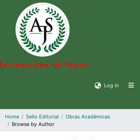
(current)
Log In
Home
Sello Editorial
Obras Académicas
Browse by Author
Communities & collections