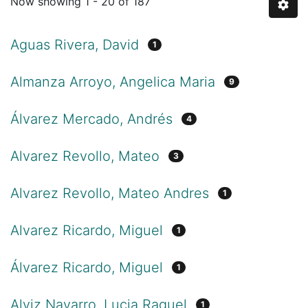
Now showing
1 - 20 of 187
Aguas Rivera, David
1
Almanza Arroyo, Angelica Maria
9
Álvarez Mercado, Andrés
4
Alvarez Revollo, Mateo
3
Alvarez Revollo, Mateo Andres
1
Alvarez Ricardo, Miguel
1
Álvarez Ricardo, Miguel
1
Alviz Navarro, Lucia Raquel
1