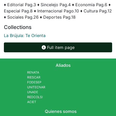
♦ Editorial Pag.3 ♦ Sincelejo Pag.4 ♦ Economia Pag.6 ♦
Especial Pag.8 ♦ Internacional Pago.10 ♦ Cultura Pag.12
♦ Sociales Pag.26 ♦ Deportes Pag.18
Collections
La Brújula: Te Orienta
Full item page
Aliados
RENATA
RIESCAR
FODESEP
UNITECNAR
UNADE
REDCOLSI
ACIET
Quienes somos