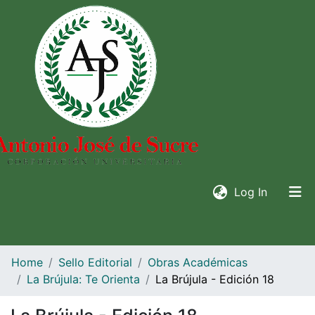
(current)
Log In
Home
Sello Editorial
Obras Académicas
La Brújula: Te Orienta
La Brújula - Edición 18
Communities & collections