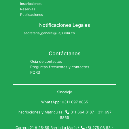
Inscripciones
Reservas
Publicaciones
Notificaciones Legales
secretaria_general@uajs.edu.co
Contáctanos
Guia de contactos
Preguntas frecuentes y contactos
PQRS
Sincelejo
WhatsApp:
311 697 8865
Inscripciones y Matriculas:
311 664 8187 - 311 697
8865
Carrera 21 # 25-59 Barrio La María /
(5) 275 08 53 -