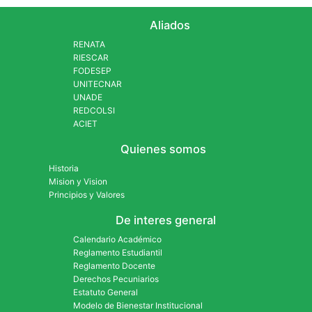
Aliados
RENATA
RIESCAR
FODESEP
UNITECNAR
UNADE
REDCOLSI
ACIET
Quienes somos
Historia
Mision y Vision
Principios y Valores
De interes general
Calendario Académico
Reglamento Estudiantil
Reglamento Docente
Derechos Pecuniarios
Estatuto General
Modelo de Bienestar Institucional