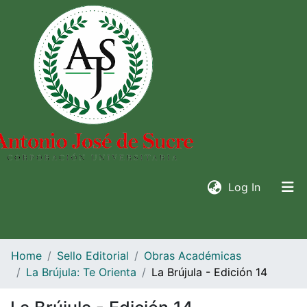
(current)
Log In
Home
Sello Editorial
Obras Académicas
La Brújula: Te Orienta
La Brújula - Edición 14
Communities & collections