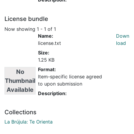
License bundle
Now showing
1 - 1 of 1
Name:
Down
license.txt
load
Size:
1.25 KB
Format:
No
Item-specific license agreed
Thumbnail
to upon submission
Available
Description:
Collections
La Brújula: Te Orienta