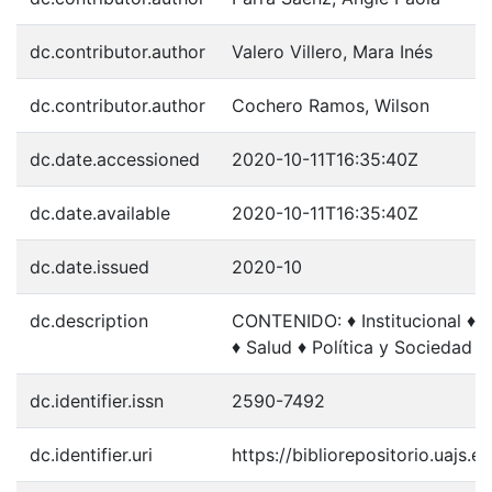
dc.contributor.author
Valero Villero, Mara Inés
dc.contributor.author
Cochero Ramos, Wilson
dc.date.accessioned
2020-10-11T16:35:40Z
dc.date.available
2020-10-11T16:35:40Z
dc.date.issued
2020-10
dc.description
CONTENIDO: ♦ Institucional ♦
♦ Salud ♦ Política y Sociedad ♦
dc.identifier.issn
2590-7492
dc.identifier.uri
https://bibliorepositorio.uajs