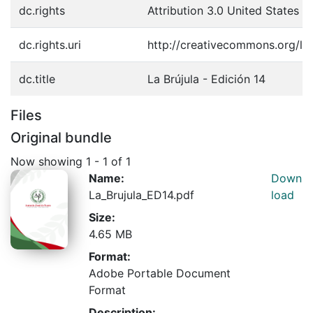
dc.rights
Attribution 3.0 United States
dc.rights.uri
http://creativecommons.org/lic
dc.title
La Brújula - Edición 14
Files
Original bundle
Now showing
1 - 1 of 1
Name:
Down
La_Brujula_ED14.pdf
load
Size:
4.65 MB
Format:
Adobe Portable Document
Format
Description: