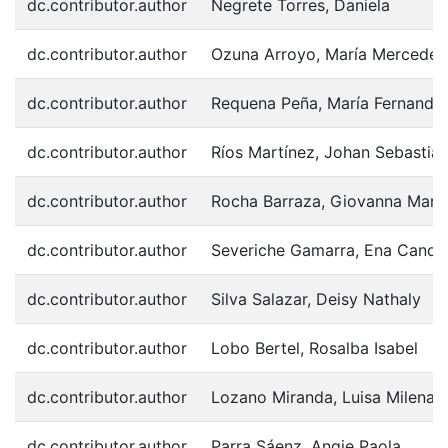
dc.contributor.author
Negrete Torres, Daniela
dc.contributor.author
Ozuna Arroyo, María Mercedes
dc.contributor.author
Requena Peña, María Fernanda
dc.contributor.author
Ríos Martínez, Johan Sebastiá
dc.contributor.author
Rocha Barraza, Giovanna Marc
dc.contributor.author
Severiche Gamarra, Ena Candel
dc.contributor.author
Silva Salazar, Deisy Nathaly
dc.contributor.author
Lobo Bertel, Rosalba Isabel
dc.contributor.author
Lozano Miranda, Luisa Milena
dc.contributor.author
Parra Sáenz, Angie Paola