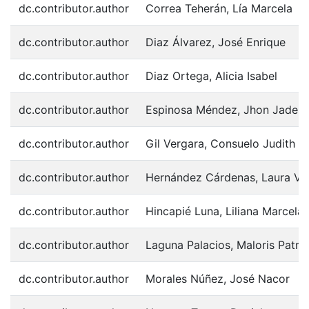
dc.contributor.author
Correa Teherán, Lía Marcela
dc.contributor.author
Diaz Álvarez, José Enrique
dc.contributor.author
Diaz Ortega, Alicia Isabel
dc.contributor.author
Espinosa Méndez, Jhon Jader
dc.contributor.author
Gil Vergara, Consuelo Judith
dc.contributor.author
Hernández Cárdenas, Laura Va
dc.contributor.author
Hincapié Luna, Liliana Marcela
dc.contributor.author
Laguna Palacios, Maloris Patric
dc.contributor.author
Morales Núñez, José Nacor