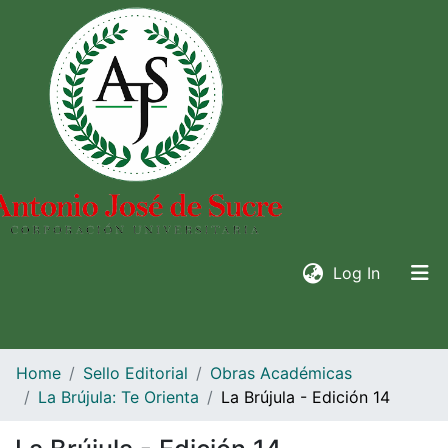
(current)
Log In
Home
Sello Editorial
Obras Académicas
La Brújula: Te Orienta
La Brújula - Edición 14
Communities & collections