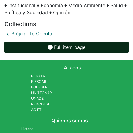
♦ Institucional ♦ Economía ♦ Medio Ambiente ♦ Salud ♦
Política y Sociedad ♦ Opinión
Collections
La Brújula: Te Orienta
Full item page
Aliados
RENATA
RIESCAR
FODESEP
UNITECNAR
UNADE
REDCOLSI
ACIET
Quienes somos
Historia