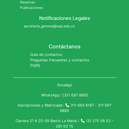
Reservas
Publicaciones
Notificaciones Legales
secretaria_general@uajs.edu.co
Contáctanos
Guia de contactos
Preguntas frecuentes y contactos
PQRS
Sincelejo
WhatsApp:
311 697 8865
Inscripciones y Matriculas:
311 664 8187 - 311 697
8865
Carrera 21 # 25-59 Barrio La María /
(5) 275 08 53 -
281 03 15