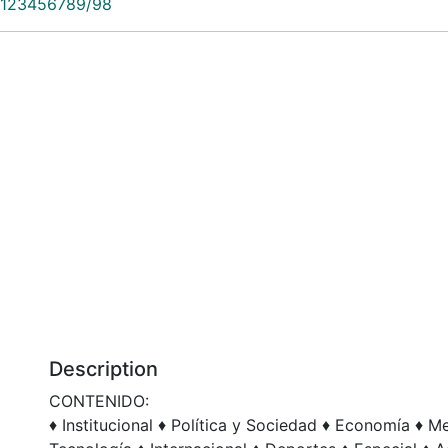
le/123456789/98
Description
CONTENIDO:
♦ Institucional ♦ Política y Sociedad ♦ Economía ♦ M