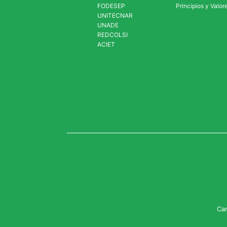
FODESEP
Principios y Valor
UNITECNAR
UNADE
REDCOLSI
ACIET
Car