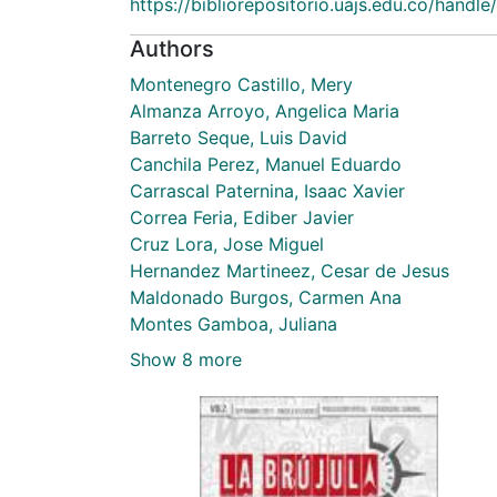
https://bibliorepositorio.uajs.edu.co/hand
Authors
Montenegro Castillo, Mery
Almanza Arroyo, Angelica Maria
Barreto Seque, Luis David
Canchila Perez, Manuel Eduardo
Carrascal Paternina, Isaac Xavier
Correa Feria, Ediber Javier
Cruz Lora, Jose Miguel
Hernandez Martineez, Cesar de Jesus
Maldonado Burgos, Carmen Ana
Montes Gamboa, Juliana
Show 8 more