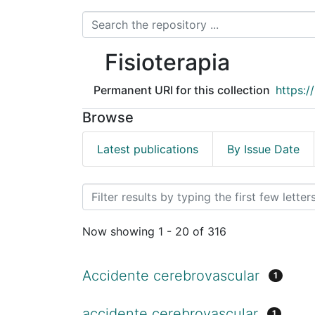
Fisioterapia
Permanent URI for this collection
https:/
Browse
Latest publications
By Issue Date
Browsing Fisioterapia by
Now showing
1 - 20 of 316
Accidente cerebrovascular
1
accidente cerebrovascular
1