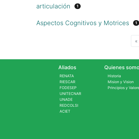
articulación
1
Aspectos Cognitivos y Motrices
1
«
Aliados
Quienes somo
RENATA
Historia
RIESCAR
Mision y Vision
FODESEP
Principios y Valor
UNITECNAR
UNADE
REDCOLSI
ACIET