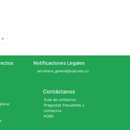
»
ectos
Notificaciones Legales
secretaria_general@uajs.edu.co
Contáctanos
Guia de contactos
@nline
Preguntas frecuentes y
contactos
PQRS
s