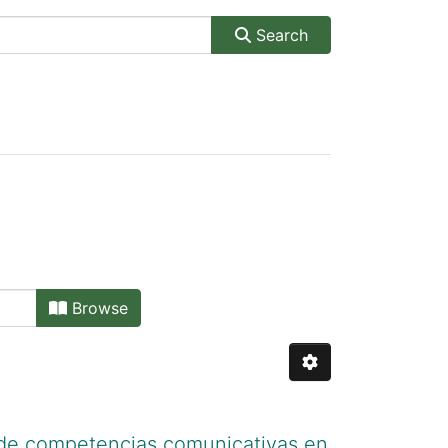
Search
Browse
o de competencias comunicativas en