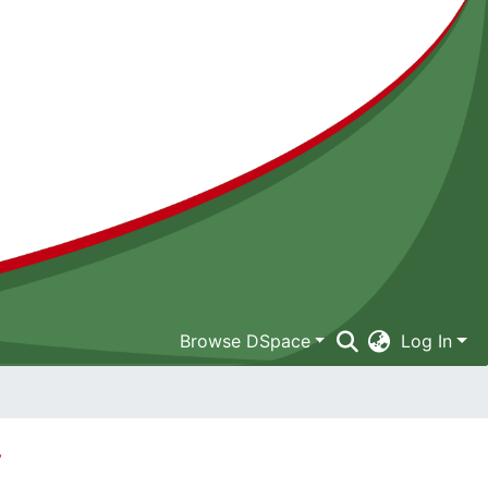
Browse DSpace
Log In
y